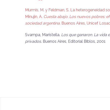
Murmis, M. y Feldman, S. La heterogeneidad soc
Minujin, A.
Cuesta abajo. Los nuevos pobres: efec
sociedad argentina.
Buenos Aires, Unicef Losad
Svampa, Maristella.
Los que ganaron. La vida en
privados
. Buenos Aires, Editorial Biblos, 2001