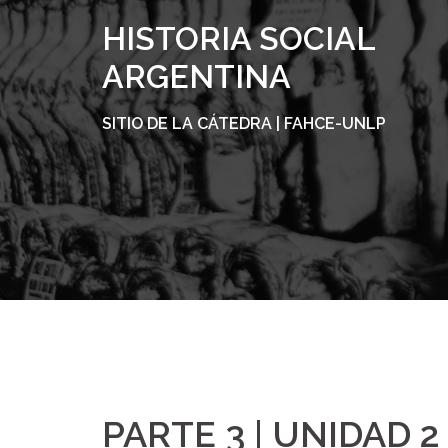
Skip
HISTORIA SOCIAL
to
content
ARGENTINA
SITIO DE LA CÁTEDRA | FAHCE-UNLP
PARTE 3 | UNIDAD 2