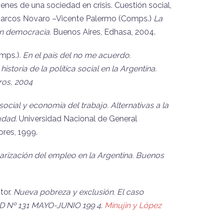
genes de una sociedad en crisis. Cuestión social,
Marcos Novaro –Vicente Palermo (Comps.)
La
 en democracia.
Buenos Aires, Edhasa, 2004.
omps.)
. En el país del no me acuerdo.
istoria de la política social en la Argentina.
ros, 2004
 social y economía del trabajo. Alternativas a la
udad.
Universidad Nacional de General
ores, 1999.
arización del empleo en la Argentina. Buenos
tor.
Nueva pobreza y exclusión. El caso
D Nº 131 MAYO-JUNIO 199 4.
Minujin y López