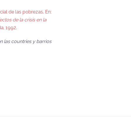
ial de las pobrezas. En:
tos de la crisis en la
a, 1992.
 las countries y barrios