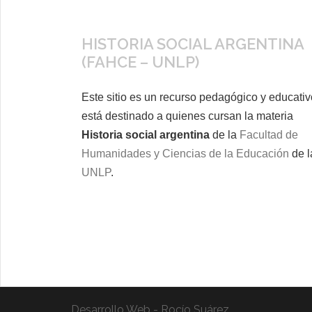
HISTORIA SOCIAL ARGENTINA
(FAHCE – UNLP)
Este sitio es un recurso pedagógico y educativ
está destinado a quienes cursan la materia
Historia social argentina
de la
Facultad de
Humanidades y Ciencias de la Educación
de l
UNLP
.
Desarrollo Web - Rocío Suárez