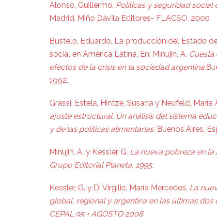
Alonso, Guillermo.
Políticas y seguridad social 
Madrid, Miño Dávila Editores- FLACSO, 2000
Bustelo, Eduardo. La producción del Estado de 
social en América Latina. En: Minujin, A.
Cuesta 
efectos de la crisis en la sociedad argentina.
Bue
1992.
Grassi, Estela, Hintze, Susana y Neufeld, María
ajuste estructural. Un análisis del sistema educ
y de las políticas alimentarias.
Buenos Aires, Esp
Minujin, A. y Kessler, G.
La nueva pobreza en la 
Grupo Editorial Planeta, 1995.
Kessler, G. y Di Virgilio, María Mercedes.
La nuev
global, regional y argentina en las últimas d
CEPAL 95 • AGOSTO 2008