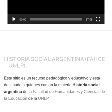
00:00
17:08
HISTORIA SOCIAL ARGENTINA (FAHCE
– UNLP)
Este sitio es un recurso pedagógico y educativo y está
destinado a quienes cursan la materia
Historia social
argentina
de la
Facultad de Humanidades y Ciencias de
la Educación
de la
UNLP
.