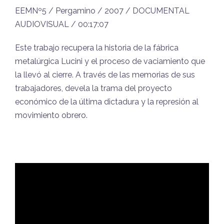
EEMNº5 / Pergamino / 2007 / DOCUMENTAL
AUDIOVISUAL / 00:17:07
Este trabajo recupera la historia de la fábrica
metalúrgica Lucini y el proceso de vaciamiento que
la llevó al cierre. A través de las memorias de sus
trabajadores, devela la trama del proyecto
económico de la última dictadura y la represión al
movimiento obrero.
Reproductor
de
video