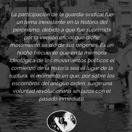
os
La participación de la guardia sindical fue
a
un tema inexistente en la historia del
ucto
peronismo, debido a que fue suprimida
por la versión oficial que dicho
que
movimiento se dio de sus orígenes. Es un
hecho frecuente que en la memoria
y
ideológica de los movimientos políticos el
ba
comienzo de la historia sea el lugar de la
el
ruptura, el momento en que, por sobre los
tuna
escombros del antiguo orden, surge una
voluntad revolucionaria sin lazos con el
os,
pasado inmediato.
de