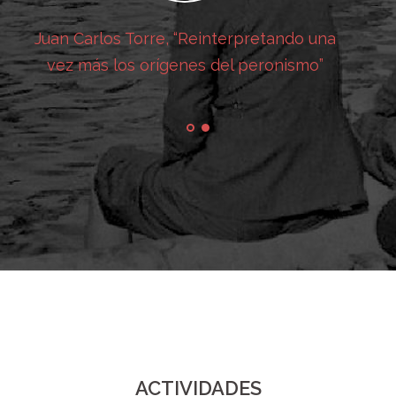
Juan Carlos Torre, “Reinterpretando una
vez más los orígenes del peronismo”
la
ACTIVIDADES