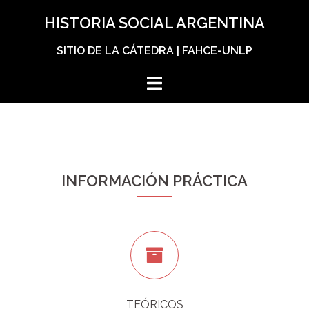
Skip
HISTORIA SOCIAL ARGENTINA
to
content
SITIO DE LA CÁTEDRA | FAHCE-UNLP
INFORMACIÓN PRÁCTICA
TEÓRICOS