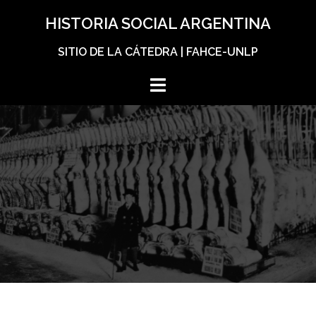
Skip
HISTORIA SOCIAL ARGENTINA
to
content
SITIO DE LA CÁTEDRA | FAHCE-UNLP