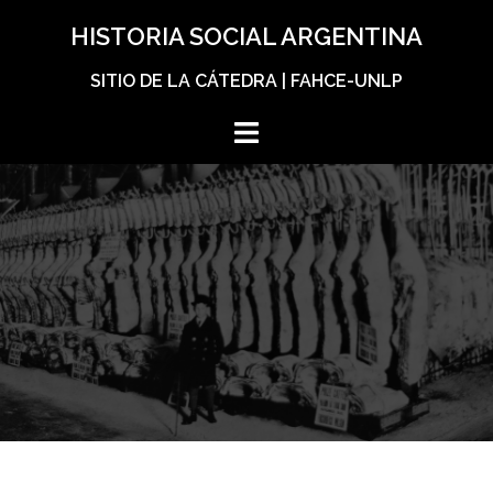
Skip
HISTORIA SOCIAL ARGENTINA
to
content
SITIO DE LA CÁTEDRA | FAHCE-UNLP