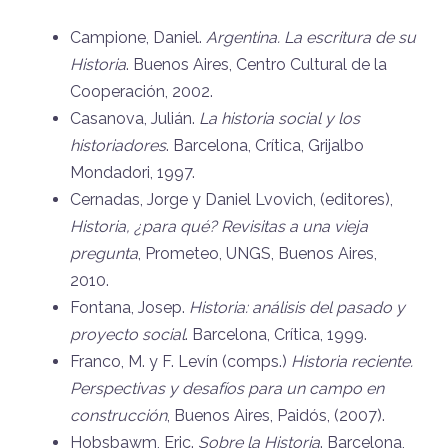
Campione, Daniel.
Argentina. La escritura de su
Historia
. Buenos Aires, Centro Cultural de la
Cooperación, 2002.
Casanova, Julián.
La historia social y los
historiadores
. Barcelona, Crítica, Grijalbo
Mondadori, 1997.
Cernadas, Jorge y Daniel Lvovich, (editores),
Historia, ¿para qué? Revisitas a una vieja
pregunta
, Prometeo, UNGS, Buenos Aires,
2010.
Fontana, Josep.
Historia: análisis del pasado y
proyecto social
. Barcelona, Crítica, 1999.
Franco, M. y F. Levín (comps.)
Historia reciente.
Perspectivas y desafíos para un campo en
construcción
, Buenos Aires, Paidós, (2007).
Hobsbawm, Eric.
Sobre la Historia
. Barcelona,