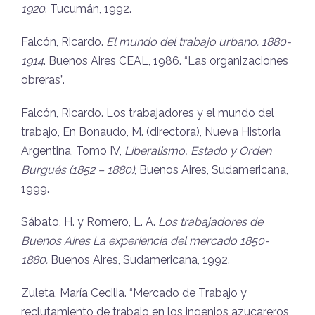
1920
. Tucumán, 1992.
Falcón, Ricardo.
El mundo del trabajo urbano. 1880-
1914
. Buenos Aires CEAL, 1986.
“Las organizaciones
obreras”.
Falcón, Ricardo. Los trabajadores y el mundo del
trabajo, En Bonaudo, M. (directora), Nueva Historia
Argentina, Tomo IV,
Liberalismo, Estado y Orden
Burgués (1852 – 1880)
, Buenos Aires, Sudamericana,
1999.
Sábato, H. y Romero, L. A.
Los trabajadores de
Buenos Aires La experiencia del mercado 1850-
1880.
Buenos Aires, Sudamericana, 1992.
Zuleta, María Cecilia. “Mercado de Trabajo y
reclutamiento de trabajo en los ingenios azucareros