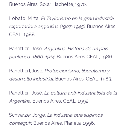
Buenos Aires, Solar Hachette, 1970.
Lobato, Mirta.
El Taylorismo en la gran industria
exportadora argentina (1907-1945)
. Buenos Aires.
CEAL, 1988.
Panettieri, José.
Argentina
.
Historia de un país
periférico. 1860-1914.
Buenos Aires CEAL, 1986
PanettierI, José.
Proteccionismo, liberalismo y
desarrollo industrial.
Buenos Aires, CEAL, 1983.
Panettieri, José.
La cultura anti-industrialista de la
Argentina
. Buenos Aires, CEAL, 1992.
Schvarzer, Jorge.
La industria que supimos
conseguir
. Buenos Aires. Planeta, 1996.