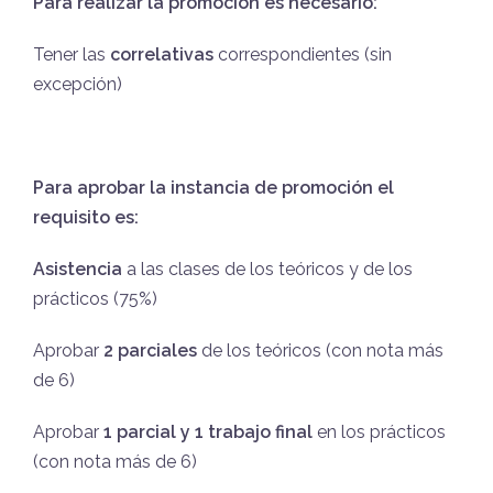
Para realizar la promoción es necesario:
Tener las
correlativas
correspondientes (sin
excepción)
Para aprobar la instancia de promoción el
requisito es:
Asistencia
a las clases de los teóricos y de los
prácticos (75%)
Aprobar
2 parciales
de los teóricos (con nota más
de 6)
Aprobar
1 parcial y 1 trabajo final
en los prácticos
(con nota más de 6)