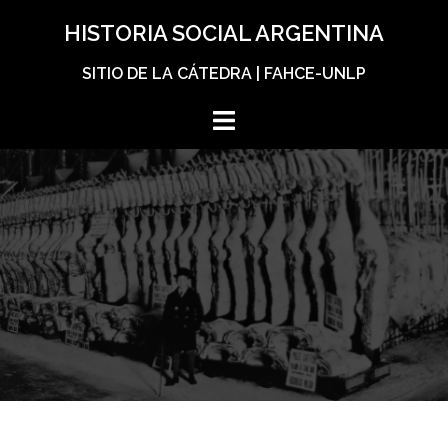
Skip
HISTORIA SOCIAL ARGENTINA
to
content
SITIO DE LA CÁTEDRA | FAHCE-UNLP