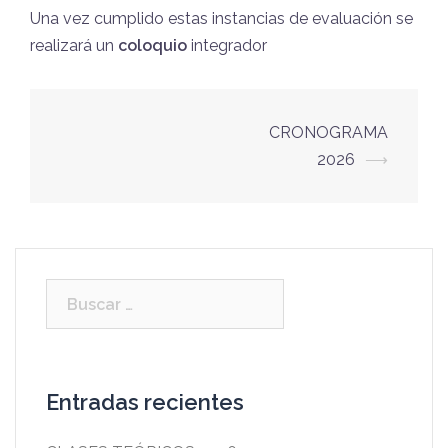
Una vez cumplido estas instancias de evaluación se
realizará un
coloquio
integrador
Post
CRONOGRAMA
navigation
2026
⟶
Buscar:
Entradas recientes