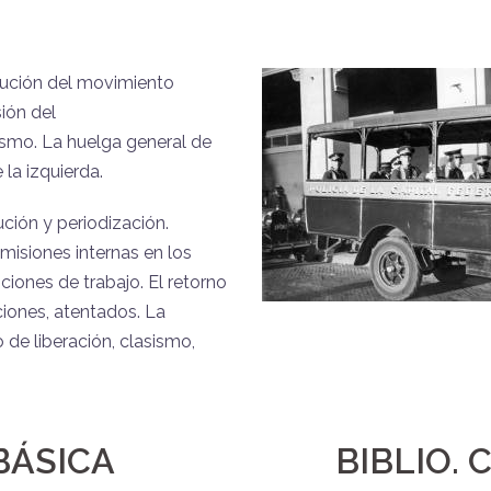
olución del movimiento
sión del
smo. La huelga general de
 la izquierda.
ción y periodización.
omisiones internas en los
ciones de trabajo. El retorno
ciones, atentados. La
 de liberación, clasismo,
BÁSICA
BIBLIO.