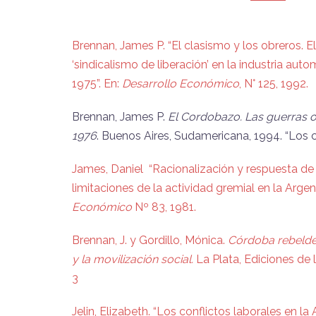
Brennan, James P. “El clasismo y los obreros. El
‘sindicalismo de liberación’ en la industria au
1975”. En:
Desarrollo
Económico
, N° 125, 1992.
Brennan, James P.
El Cordobazo. Las guerras 
1976
. Buenos Aires, Sudamericana, 1994. “Los c
James, Daniel “Racionalización y respuesta de 
limitaciones de la actividad gremial en la Argent
Económico
Nº 83, 1981.
Brennan, J. y Gordillo, Mónica.
Córdoba rebelde.
y la movilización social.
La Plata, Ediciones de
3
Jelin, Elizabeth. “Los conflictos laborales en la