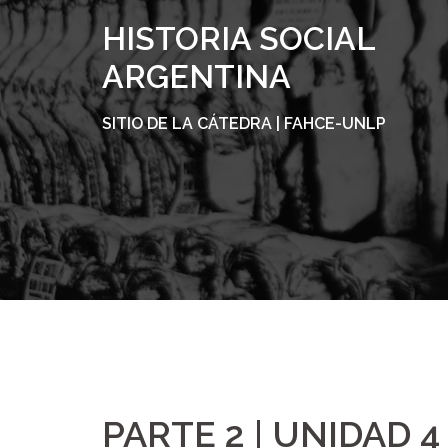
Skip
HISTORIA SOCIAL
to
content
ARGENTINA
SITIO DE LA CÁTEDRA | FAHCE-UNLP
PARTE 2 | UNIDAD 4