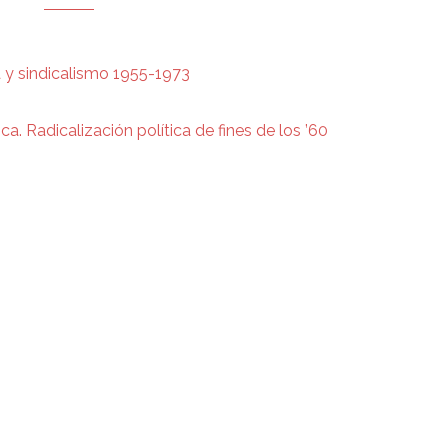
a y sindicalismo 1955-1973
a. Radicalización política de fines de los ’60