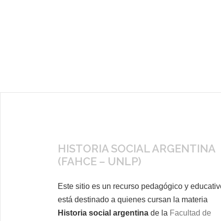
HISTORIA SOCIAL ARGENTINA
(FAHCE – UNLP)
Este sitio es un recurso pedagógico y educativ
está destinado a quienes cursan la materia
Historia social argentina
de la
Facultad de